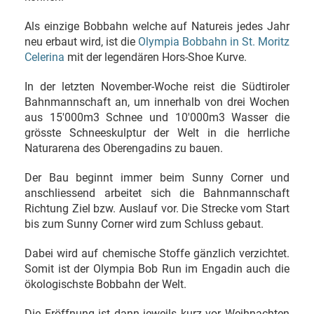
Als einzige Bobbahn welche auf Natureis jedes Jahr
neu erbaut wird, ist die
Olympia Bobbahn in St. Moritz
Celerina
mit der legendären Hors-Shoe Kurve.
In der letzten November-Woche reist die Südtiroler
Bahnmannschaft an, um innerhalb von drei Wochen
aus 15'000m3 Schnee und 10'000m3 Wasser die
grösste Schneeskulptur der Welt in die herrliche
Naturarena des Oberengadins zu bauen.
Der Bau beginnt immer beim Sunny Corner und
anschliessend arbeitet sich die Bahnmannschaft
Richtung Ziel bzw. Auslauf vor. Die Strecke vom Start
bis zum Sunny Corner wird zum Schluss gebaut.
Dabei wird auf chemische Stoffe gänzlich verzichtet.
Somit ist der Olympia Bob Run im Engadin auch die
ökologischste Bobbahn der Welt.
Die Eröffnung ist dann jeweils kurz vor Weihnachten